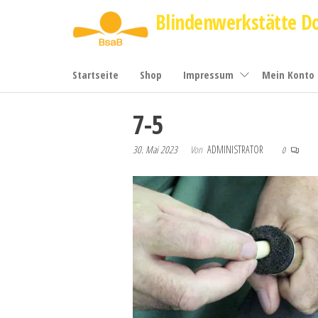
Zum
Blindenwerkstätte D
Inhalt
springen
Startseite
Shop
Impressum
Mein Konto
7-5
30. Mai 2023
Von
ADMINISTRATOR
0