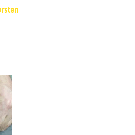
orsten