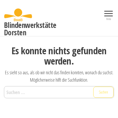
Zum
Inhalt
springen
Menü
Blindenwerkstätte
Dorsten
Es konnte nichts gefunden
werden.
Es sieht so aus, als ob wir nicht das finden konnten, wonach du suchst.
Möglicherweise hilft die Suchfunktion.
Suche
nach: