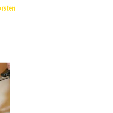
orsten