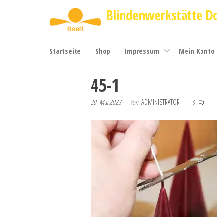
Zum
Blindenwerkstätte D
Inhalt
springen
Startseite
Shop
Impressum
Mein Konto
45-1
30. Mai 2023
Von
ADMINISTRATOR
0