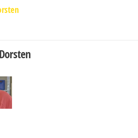
orsten
Dorsten