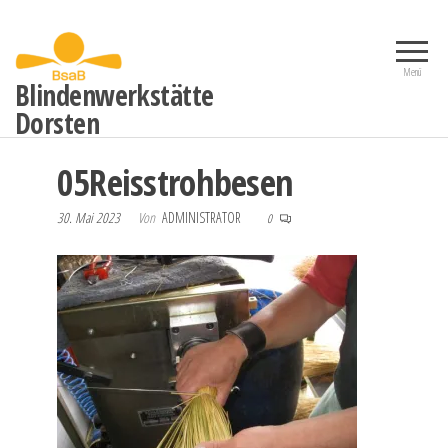
Zum
Inhalt
springen
Menü
Blindenwerkstätte
Dorsten
05Reisstrohbesen
30. Mai 2023
Von
ADMINISTRATOR
0