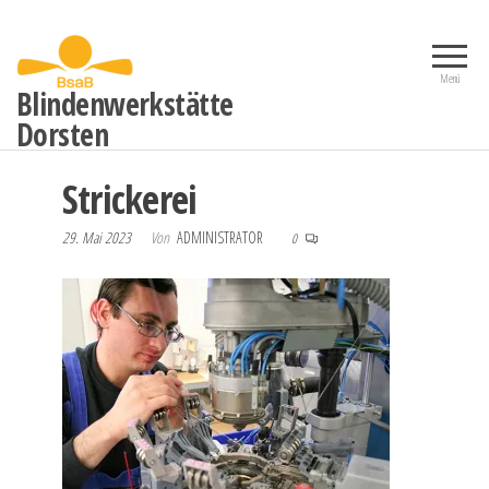
Zum
Inhalt
springen
Menü
Blindenwerkstätte
Dorsten
Strickerei
29. Mai 2023
Von
ADMINISTRATOR
0