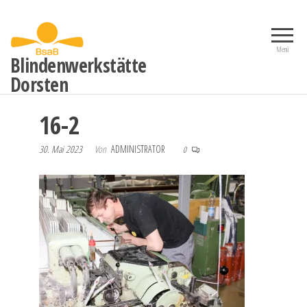
Zum
Inhalt
springen
Menü
Blindenwerkstätte
Dorsten
16-2
30. Mai 2023
Von
ADMINISTRATOR
0