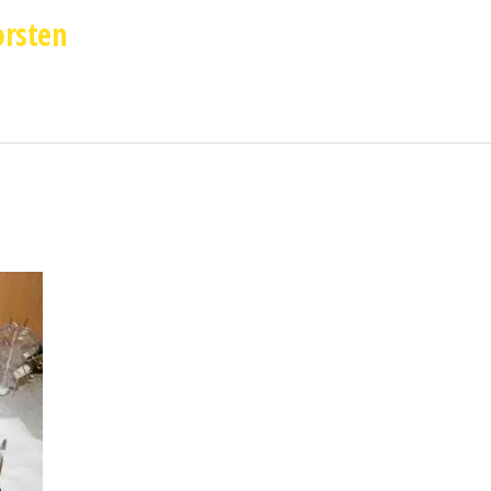
orsten