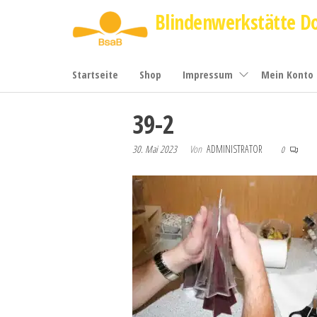
Zum
Blindenwerkstätte D
Inhalt
springen
Startseite
Shop
Impressum
Mein Konto
39-2
30. Mai 2023
Von
ADMINISTRATOR
0