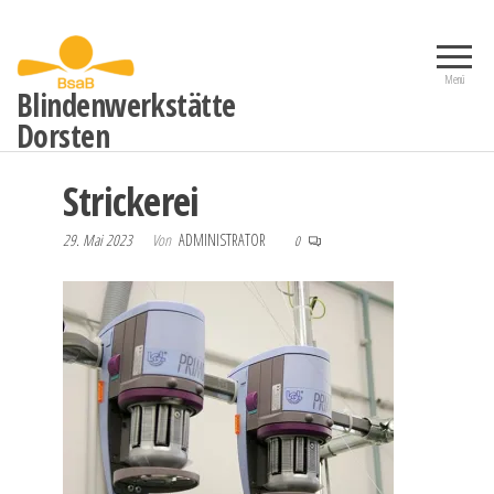
Zum
Inhalt
springen
Menü
Blindenwerkstätte
Dorsten
Strickerei
29. Mai 2023
Von
ADMINISTRATOR
0