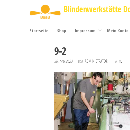
Zum
Blindenwerkstätte D
Inhalt
springen
Startseite
Shop
Impressum
Mein Konto
9-2
30. Mai 2023
Von
ADMINISTRATOR
0