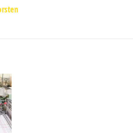
orsten